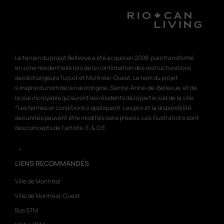
Le terrain du projet Bellevue a été acquis en 2008, puis transformé
en zone résidentielle lors de la confirmation des restructurations
des échangeurs Turcot et Montréal-Ouest. Le nom du projet
s’inspire du nom de la rue d’origine, Sainte-Anne-de-Bellevue, et de
la vue incroyable qu’auront les résidents de la partie sud de la ville.
*Les termes et conditions s'appliquent. Les prix et la disponibilité
des unités peuvent être modifiés sans préavis. Les illustrations sont
des concepts de l'artiste. E. & O.E.
-
LIENS RECOMMANDÉS
Ville de Montréal
Ville de Montréal-Ouest
Bus STM